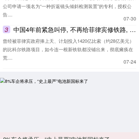
公司申请一项名为“一种折返镜头倾斜检测装置”的专利，授权公
告....
07-30
3
中国4年前紧急叫停, 不再给菲律宾修铁路, 这步棋很有先见之明
曾经被菲律宾政府捧上天、计划投入1420亿比索（约28亿美元）
的比科尔铁路项目，如今连一根新铁轨都没铺出来，彻底瘫痪在
荒....
07-24
8%车企将承压，“史上最严”电池新国标来了